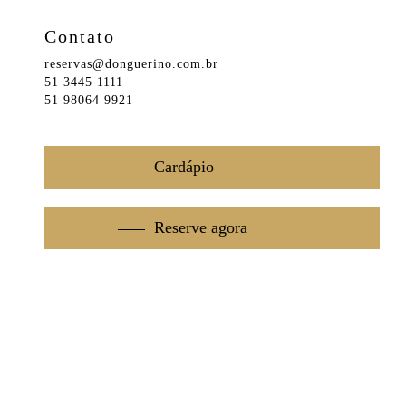
Contato
reservas@donguerino.com.br
51 3445 1111
51 98064 9921
Cardápio
Reserve agora