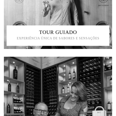
TOUR GUIADO
EXPERIÊNCIA ÚNICA DE SABORES E SENSAÇÕES