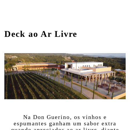
Deck ao Ar Livre
Na Don Guerino, os vinhos e
espumantes ganham um sabor extra
quando apreciados ao ar livre, diante